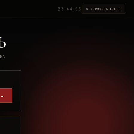
23:44:06
✕ СБРОСИТЬ ТОКЕН
Ь
УФА
 →