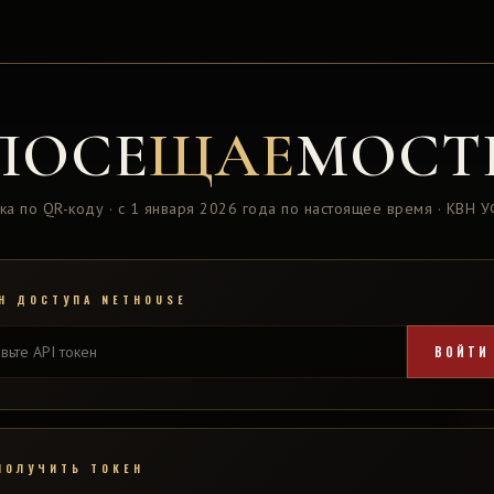
ПОСЕ
ЩАЕ
МОСТ
ка по QR-коду · с 1 января 2026 года по настоящее время · КВН 
Н ДОСТУПА NETHOUSE
ВОЙТИ
ПОЛУЧИТЬ ТОКЕН