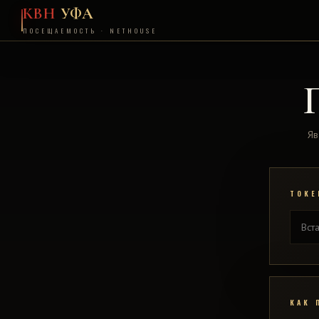
КВН
УФА
ПОСЕЩАЕМОСТЬ · NETHOUSE
Яв
ТОКЕ
КАК 