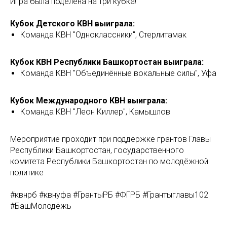
Игра была поделена на три кубка!
Кубок Детского КВН выиграла:
Команда КВН "Одноклассники", Стерлитамак
Кубок КВН Республики Башкортостан выиграла:
Команда КВН "Объединённые вокальные силы", Уфа
Кубок Международного КВН выиграла:
Команда КВН "Леон Киллер", Камышлов
Мероприятие проходит при поддержке грантов Главы
Республики Башкортостан, государственного
комитета Республики Башкортостан по молодёжной
политике
#квнрб #квнуфа #ГрантыРБ #ФГРБ #Грантыглавы102
#БашМолодёжь