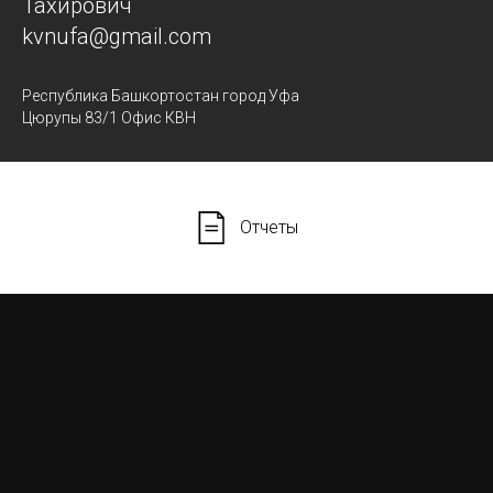
Тахирович
kvnufa@gmail.com
Республика Башкортостан город Уфа
Цюрупы 83/1 Офис КВН
Отчеты