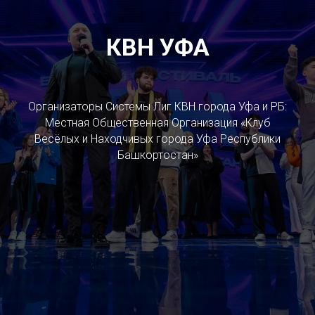
КВН УФА
Организаторы Системы Лиг КВН города Уфа и РБ:
Местная Общественная Организация «Клуб
Весёлых и Находчивых города Уфа Республики
Башкортостан»