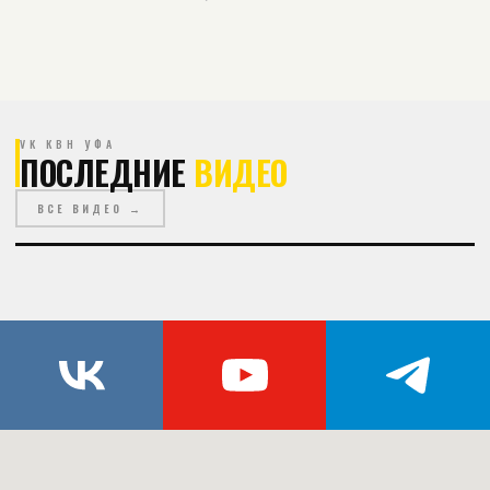
VK КВН УФА
ПОСЛЕДНИЕ
ВИДЕО
ВСЕ ВИДЕО →