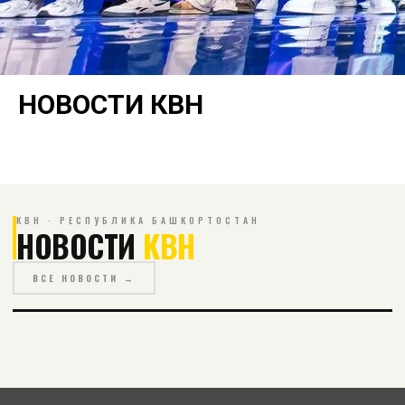
НОВОСТИ КВН
КВН · РЕСПУБЛИКА БАШКОРТОСТАН
НОВОСТИ
КВН
ВСЕ НОВОСТИ →