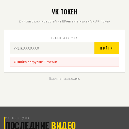
VK ТОКЕН
Для загрузки новостей из ВКонтакте нужен VK API токен
ТОКЕН ДОСТУПА
ВОЙТИ
Ошибка загрузки: Timeout
Получить токен:
ссылка
VK КВН УФА
ПОСЛЕДНИЕ
ВИДЕО