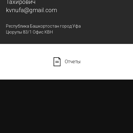
Тахирович
kvnufa@gmail.com
Республика Башкортостан город Уфа
Цюрупы 83/1 Офис КВН
Отчеты