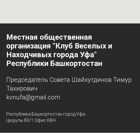
Местная общественная
организация "Клуб Веселых и
Находчивых города Уфа"
Республики Башкортостан
Председатель Совета Шайхутдинов Тимур
Тахирович
kvnufa@gmail.com
Республика Башкортостан город Уфа
Цюрупы 83/1 Офис КВН