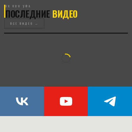
VK КВН УФА
ПОСЛЕДНИЕ
ВИДЕО
ВСЕ ВИДЕО →