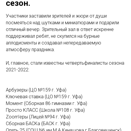
сезон.
Участники заставили зрителей и жюри от души
посмеяться над шутками и миниатюрами и подарили
отличный вечер. Зрительный зал в ответ искренне
поддерживал ребят, не скупился на бурные
аплодисменты и создавал непередаваемую
атмосферу праздника.
И, главное, стали известны четвертьфиналисты сезона
2021-2022:
Арбузеры (ЦО №159 г. Уфа)
Ключевая ставка (ЦО №159 г. Уфа)
Момент (Сборная 86 гимназии г. Уфа)
Просто КЛАСС (Школа №108 г. Уфа)
Zoom’eры (Лицей №94 г. Уфа)
Сборная БАСКа (БАСК г. Уфа)
Опять 25 (СОШ N6 им.М.А.Киняшова г.Благовещенск)