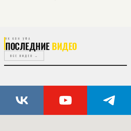
VK КВН УФА
ПОСЛЕДНИЕ
ВИДЕО
ВСЕ ВИДЕО →