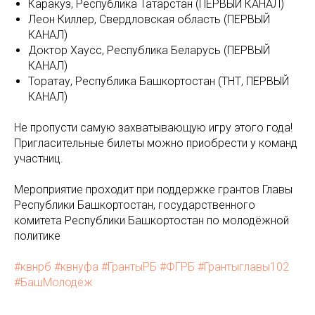
Каракуз, Республика Татарстан (ПЕРВЫЙ КАНАЛ)
Леон Киллер, Свердловская область (ПЕРВЫЙ
КАНАЛ)
Доктор Хаусс, Республика Беларусь (ПЕРВЫЙ
КАНАЛ)
Торатау, Республика Башкортостан (ТНТ, ПЕРВЫЙ
КАНАЛ)
Не пропусти самую захватывающую игру этого года!
Пригласительные билеты можно приобрести у команд
участниц.
Мероприятие проходит при поддержке грантов Главы
Республики Башкортостан, государственного
комитета Республики Башкортостан по молодёжной
политике
#квнрб
#квнуфа
#ГрантыРБ
#ФГРБ
#Грантыглавы102
#БашМолодёж