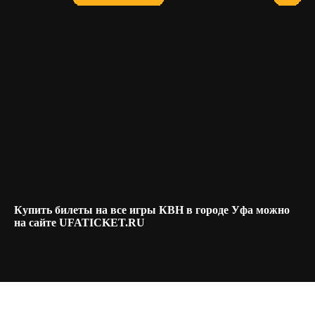
Купить билеты на все игры КВН в городе Уфа можно
на сайте UFATICKET.RU