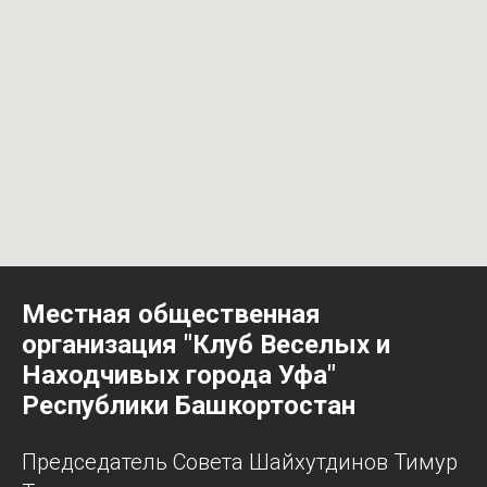
Местная общественная
организация "Клуб Веселых и
Находчивых города Уфа"
Республики Башкортостан
Председатель Совета Шайхутдинов Тимур