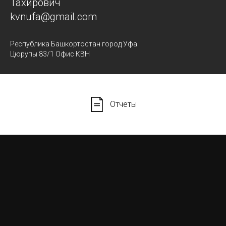
Тахирович
kvnufa@gmail.com
Республика Башкортостан город Уфа
Цюрупы 83/1 Офис КВН
Отчеты