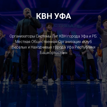
КВН УФА
Организаторы Системы Лиг КВН города Уфа и РБ:
Местная Общественная Организация «Клуб
Весёлых и Находчивых города Уфа Республики
Башкортостан»