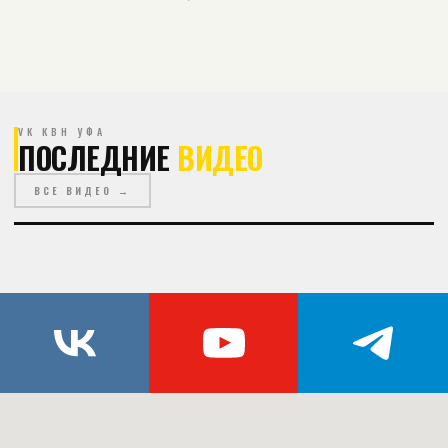
VK КВН УФА
ПОСЛЕДНИЕ
ВИДЕО
ВСЕ ВИДЕО →