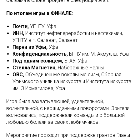
баллами в блоке пройдёт в следующий этап.
По итогам игры в ФИНАЛЕ:
Почти,
УГНТУ, Уфа
ИНН,
Институт нефтепереработки и нефтехимии,
УГНТУ в г. Салават, Салават
Парни из Уфы,
Уфа
Конфиденциальность,
БГПУ им. М. Акмуллы, Уфа
Под одним солнцем,
БГАУ, Уфа
Стелла Магнетик,
Набережные Челны
ОВС,
Объединенные вокальные силы, Сборная
Уфимского училища искусств и Института искусств
им. З.Исмагилова, Уфа
Игра была захватывающей, удивительной,
волнительной, с неожиданными поворотами. Зрители
волновались, поддерживали команды и с большой
любовью болели за своих любимчиков.
Мероприятие проходит при поддержке грантов Главы