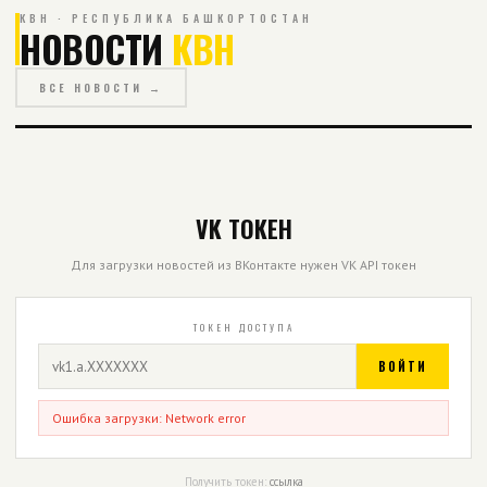
КВН · РЕСПУБЛИКА БАШКОРТОСТАН
НОВОСТИ
КВН
ВСЕ НОВОСТИ →
VK ТОКЕН
Для загрузки новостей из ВКонтакте нужен VK API токен
ТОКЕН ДОСТУПА
ВОЙТИ
Ошибка загрузки: Network error
Получить токен:
ссылка