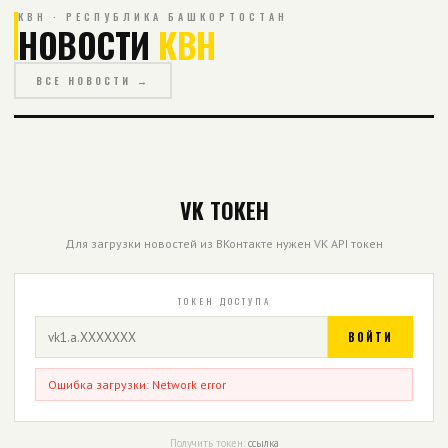
КВН · РЕСПУБЛИКА БАШКОРТОСТАН
НОВОСТИ
КВН
ВСЕ НОВОСТИ →
VK ТОКЕН
Для загрузки новостей из ВКонтакте нужен VK API токен
ТОКЕН ДОСТУПА
ВОЙТИ
Ошибка загрузки: Network error
Получить токен:
ссылка