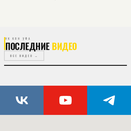
VK КВН УФА
ПОСЛЕДНИЕ
ВИДЕО
ВСЕ ВИДЕО →