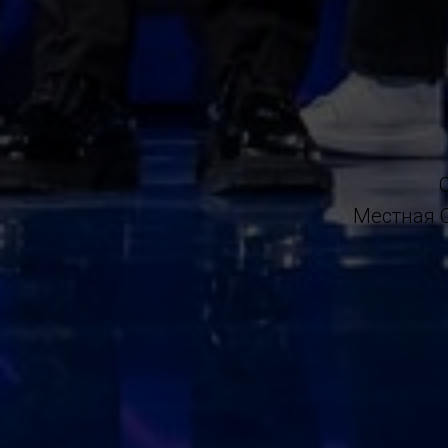
Местная 