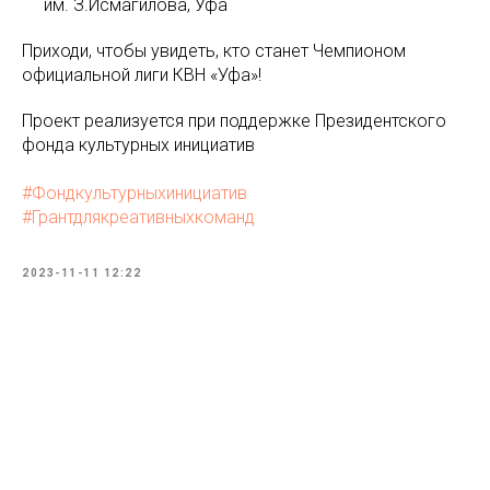
им. З.Исмагилова, Уфа
Приходи, чтобы увидеть, кто станет Чемпионом
официальной лиги КВН «Уфа»!
Проект реализуется при поддержке Президентского
фонда культурных инициатив
#Фондкультурныхинициатив
#Грантдлякреативныхкоманд
2023-11-11 12:22