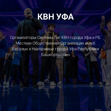
КВН УФА
Организаторы Системы Лиг КВН города Уфа и РБ:
Местная Общественная Организация «Клуб
Весёлых и Находчивых города Уфа Республики
Башкортостан»