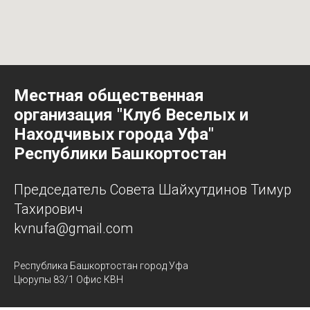
Местная общественная
организация "Клуб Веселых и
Находчивых города Уфа"
Республики Башкортостан
Председатель Совета Шайхутдинов Тимур
Тахирович
kvnufa@gmail.com
Республика Башкортостан город Уфа
Цюрупы 83/1 Офис КВН