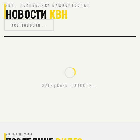
КВН · РЕСПУБЛИКА БАШКОРТОСТАН
НОВОСТИ
КВН
ВСЕ НОВОСТИ →
ЗАГРУЖАЕМ НОВОСТИ...
VK КВН УФА