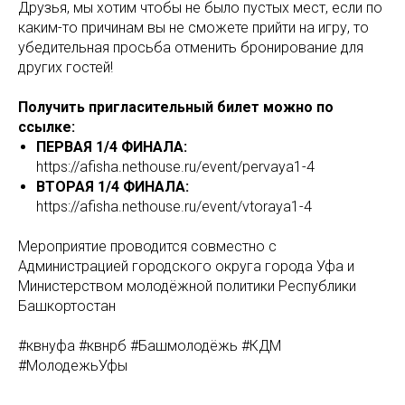
Друзья, мы хотим чтобы не было пустых мест, если по
каким-то причинам вы не сможете прийти на игру, то
убедительная просьба отменить бронирование для
других гостей!
Получить пригласительный билет можно по
ссылке:
ПЕРВАЯ 1/4 ФИНАЛА:
https://afisha.nethouse.ru/event/pervaya1-4
ВТОРАЯ 1/4 ФИНАЛА:
https://afisha.nethouse.ru/event/vtoraya1-4
Мероприятие проводится совместно с
Администрацией городского округа города Уфа и
Министерством молодёжной политики Республики
Башкортостан
#квнуфа #квнрб #Башмолодёжь #КДМ
#МолодежьУфы