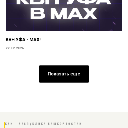
КВН УФА - MAX!
22.02.2026
Показать еще
КВН · РЕСПУБЛИКА БАШКОРТОСТАН