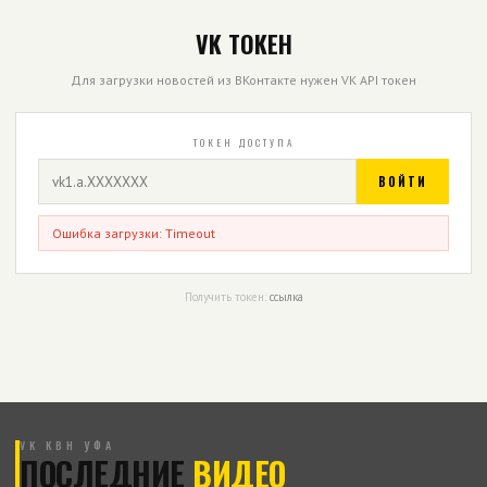
VK ТОКЕН
Для загрузки новостей из ВКонтакте нужен VK API токен
ТОКЕН ДОСТУПА
ВОЙТИ
Ошибка загрузки: Timeout
Получить токен:
ссылка
VK КВН УФА
ПОСЛЕДНИЕ
ВИДЕО