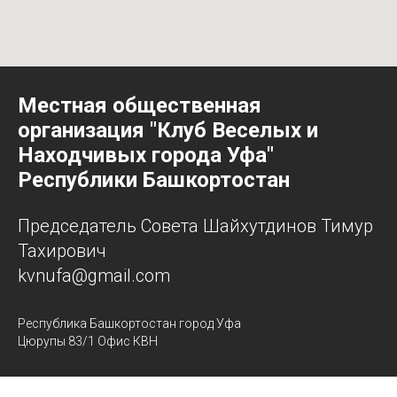
Местная общественная
организация "Клуб Веселых и
Находчивых города Уфа"
Республики Башкортостан
Председатель Совета Шайхутдинов Тимур
Тахирович
kvnufa@gmail.com
Республика Башкортостан город Уфа
Цюрупы 83/1 Офис КВН