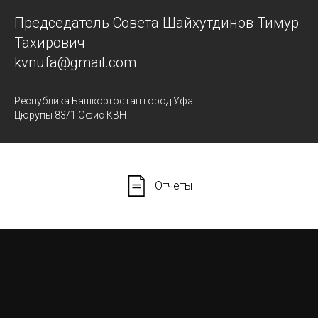
Председатель Совета Шайхутдинов Тимур
Тахирович
kvnufa@gmail.com
Республика Башкортостан город Уфа
Цюрупы 83/1 Офис КВН
Отчеты