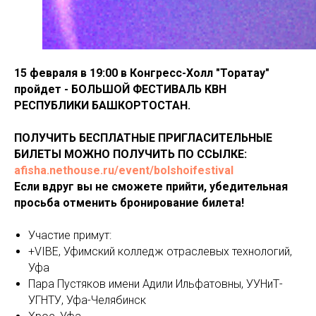
15 февраля в 19:00 в Конгресс-Холл "Торатау"
пройдет - БОЛЬШОЙ ФЕСТИВАЛЬ КВН
РЕСПУБЛИКИ БАШКОРТОСТАН.
ПОЛУЧИТЬ БЕСПЛАТНЫЕ ПРИГЛАСИТЕЛЬНЫЕ
БИЛЕТЫ МОЖНО ПОЛУЧИТЬ ПО ССЫЛКЕ:
afisha.nethouse.ru/event/bolshoifestival
Если вдруг вы не сможете прийти, убедительная
просьба отменить бронирование билета!
Участие примут:
+VIBE, Уфимский колледж отраслевых технологий,
Уфа
Пара Пустяков имени Адили Ильфатовны, УУНиТ-
УГНТУ, Уфа-Челябинск