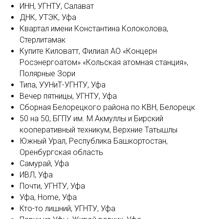
ИНН, УГНТУ, Салават
ДНК, УТЭК, Уфа
Квартал имени Константина Колоколова,
Стерлитамак
Купите Киловатт, Филиал АО «Концерн
Росэнергоатом» «Кольская атомная станция»,
Полярные Зори
Типа, УУНиТ-УГНТУ, Уфа
Вечер пятницы, УГНТУ, Уфа
Сборная Белорецкого района по КВН, Белорецк
50 на 50, БГПУ им. М.Акмуллы и Бирский
кооперативный техникум, Верхние Татышлы
Южный Урал, Республика Башкортостан,
Оренбургская область
Самурай, Уфа
ИВЛ, Уфа
Почти, УГНТУ, Уфа
Уфа, Home, Уфа
Кто-то лишний, УГНТУ, Уфа