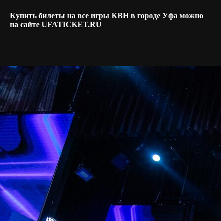
Купить билеты на все игры КВН в городе Уфа можно
на сайте UFATICKET.RU