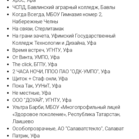
Xрос, Уфа
ЧСПД, Бавлинский аграрный колледж, Бавлы
Когда Всегда, МБОУ Гимназия номер 2,
Набережные Челны
На связи, Стерлитамак
На грани зачета, Уфимский Государственный
Колледж Технологии и Дизайна, Уфа
Время встреч, УГНТУ, Уфа
От Винта, УМПО, Уфа
The click, БГПУ, Уфа
2 ЧАСА НОЧИ, ППОО ПАО "ОДК-УМПО", Уфа
Щиток + Стаф онли, Уфа
Пока Так, УУНиТ, Уфа
Не местные, Уфа
ООО "ДОУАЙ", УГНТУ, Уфа
Ультра Барби, МБОУ «Многопрофильный лицей
«Здоровое поколение», Республика Татарстан,
Лаишево
Особопрозрачные, АО "Салаватстекло", Салават
Патрик, Уфа